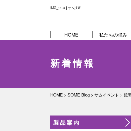
IMG_1104 | サム技研
HOME
私たちの強み
新着情報
HOME
>
SOME Blog
>
サムイベント
>
鏡開
製品案内