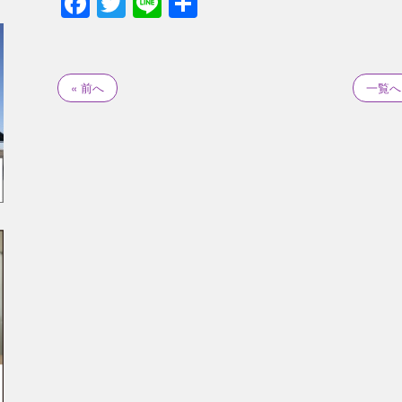
Facebook
Twitter
Line
共
有
« 前へ
一覧へ