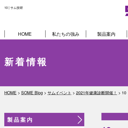
10 | サム技研
HOME
私たちの強み
製品案内
新着情報
HOME
>
SOME Blog
>
サムイベント
>
2021年健康診断開催！
>
10
製品案内