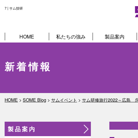
7 | サム技研
HOME
私たちの強み
製品案内
新着情報
HOME
>
SOME Blog
>
サムイベント
>
サム研修旅行2022～広島 
製品案内