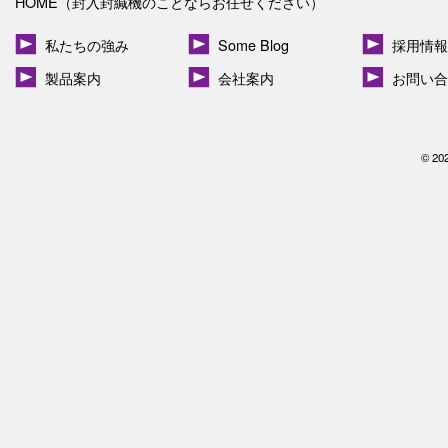
HOME（封入封緘機のことならお任せください）
私たちの強み
Some Blog
採用情報
製品案内
会社案内
お問い合
© 20