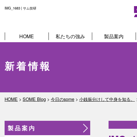
IMG_1683 | サム技研
HOME
私たちの強み
製品案内
新着情報
HOME
>
SOME Blog
>
今日のsome
>
小銭振分けして中身を知る。
製品案内