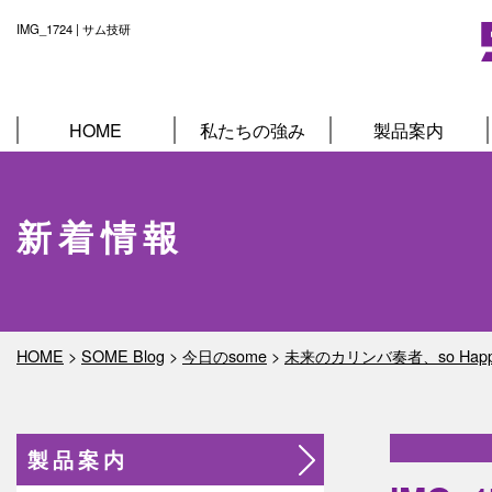
IMG_1724 | サム技研
HOME
私たちの強み
製品案内
新着情報
HOME
>
SOME Blog
>
今日のsome
>
未来のカリンバ奏者、so Hap
製品案内