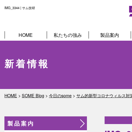
IMG_3344 | サム技研
HOME
私たちの強み
製品案内
新着情報
HOME
>
SOME Blog
>
今日のsome
>
サム的新型コロナウィルス対
製品案内