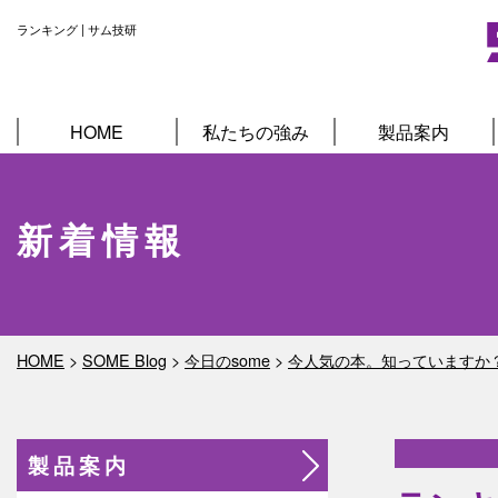
ランキング | サム技研
HOME
私たちの強み
製品案内
新着情報
HOME
>
SOME Blog
>
今日のsome
>
今人気の本。知っていますか
製品案内