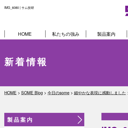
IMG_6080 | サム技研
HOME
私たちの強み
製品案内
新着情報
HOME
>
SOME Blog
>
今日のsome
>
細やかな表現に感動しました
製品案内