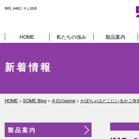
IMG_6482 | サム技研
HOME
私たちの強み
製品案内
新着情報
HOME
>
SOME Blog
>
今日のsome
>
かぼちゃはどこにいるかご存
製品案内