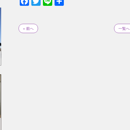
Facebook
Twitter
Line
共
有
« 前へ
一覧へ