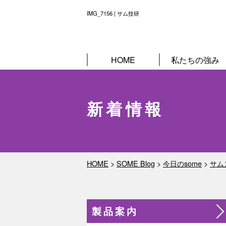
IMG_7156 | サム技研
HOME
私たちの強み
新着情報
HOME
>
SOME Blog
>
今日のsome
>
サム
製品案内