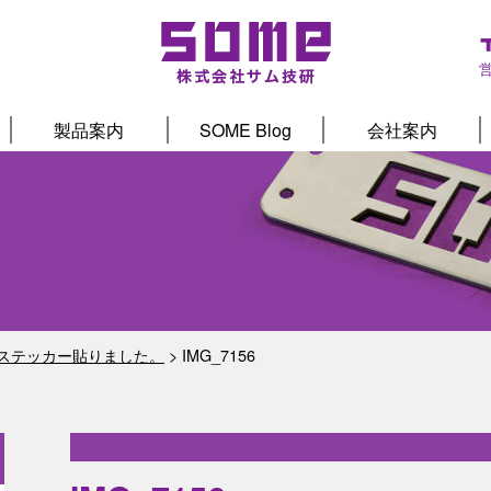
製品案内
SOME Blog
会社案内
ステッカー貼りました。
>
IMG_7156