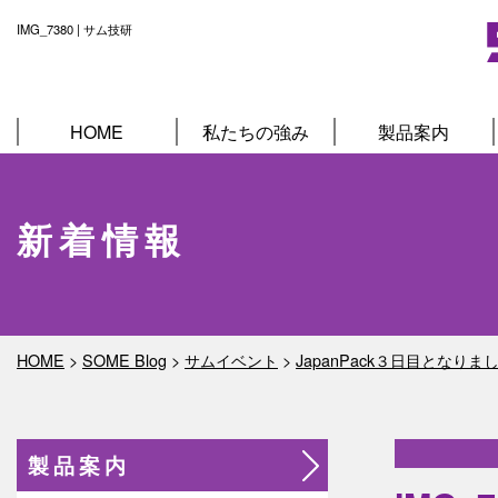
IMG_7380 | サム技研
HOME
私たちの強み
製品案内
新着情報
HOME
>
SOME Blog
>
サムイベント
>
JapanPack３日目となりま
製品案内