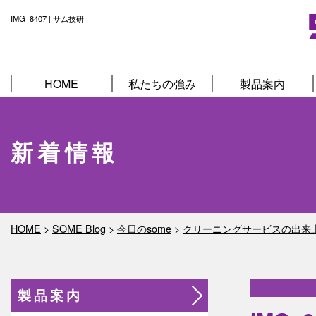
IMG_8407 | サム技研
HOME
私たちの強み
製品案内
新着情報
HOME
>
SOME Blog
>
今日のsome
>
クリーニングサービスの出来
製品案内