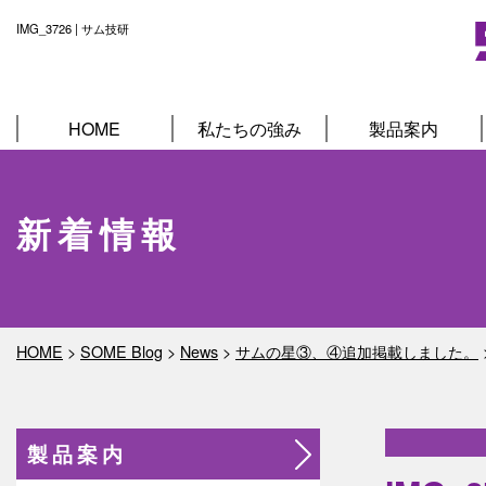
IMG_3726 | サム技研
HOME
私たちの強み
製品案内
新着情報
HOME
>
SOME Blog
>
News
>
サムの星③、④追加掲載しました。
製品案内