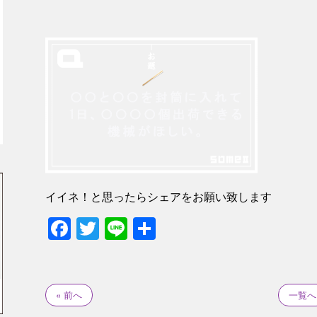
イイネ！と思ったらシェアをお願い致します
Facebook
Twitter
Line
共
有
« 前へ
一覧へ