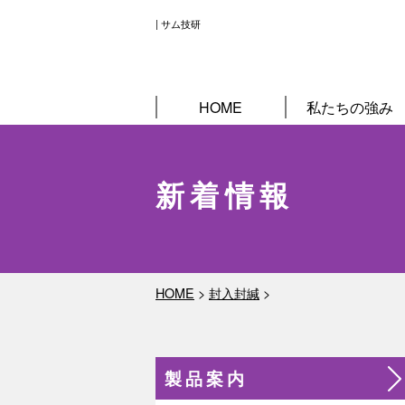
| サム技研
HOME
私たちの強み
新着情報
HOME
>
封入封緘
>
製品案内