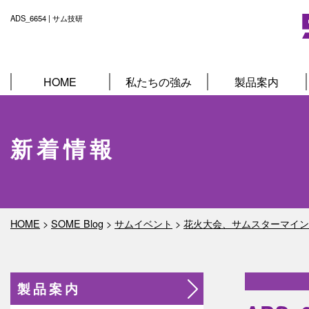
ADS_6654 | サム技研
HOME
私たちの強み
製品案内
新着情報
HOME
>
SOME Blog
>
サムイベント
>
花火大会、サムスターマイン
製品案内