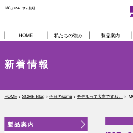
IMG_8654 | サム技研
HOME
私たちの強み
製品案内
新着情報
HOME
>
SOME Blog
>
今日のsome
>
モデルって大変ですね。
>
IM
製品案内