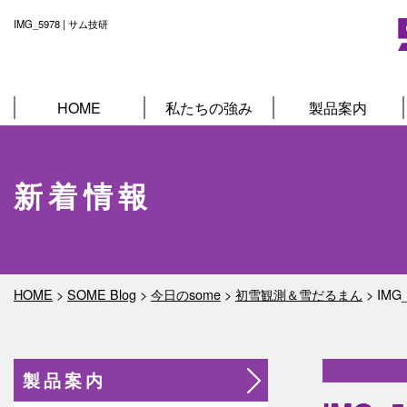
IMG_5978 | サム技研
HOME
私たちの強み
製品案内
新着情報
HOME
>
SOME Blog
>
今日のsome
>
初雪観測＆雪だるまん
>
IMG
製品案内