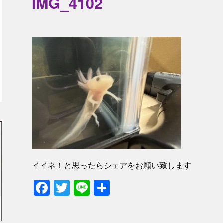
IMG_4102
イイネ！と思ったらシェアをお願い致します
Facebook
Twitter
Line
共
有