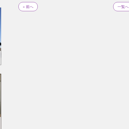
« 前へ
一覧へ