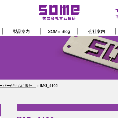
製品案内
SOME Blog
会社案内
ーパーがサムに来た！
>
IMG_4102