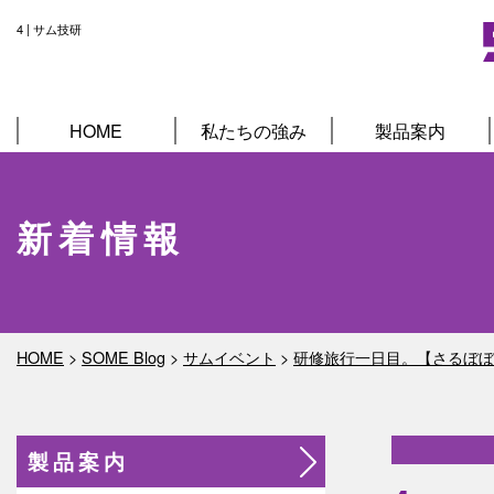
4 | サム技研
HOME
私たちの強み
製品案内
新着情報
HOME
>
SOME Blog
>
サムイベント
>
研修旅行一日目。【さるぼぼ
製品案内