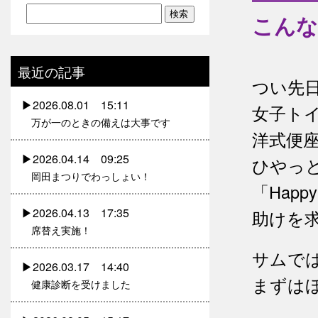
こんな
最近の記事
つい先
2026.08.01 15:11
女子ト
万が一のときの備えは大事です
洋式便
2026.04.14 09:25
ひやっ
岡田まつりでわっしょい！
「Hap
2026.04.13 17:35
助けを
席替え実施！
サムで
2026.03.17 14:40
まずは
健康診断を受けました