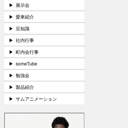
展示会
愛車紹介
豆知識
社内行事
町内会行事
someTube
勉強会
製品紹介
サムアニメーション