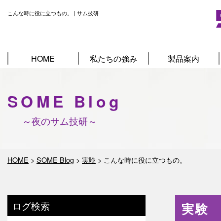
こんな時に役に立つもの。 | サム技研
HOME
私たちの強み
製品案内
SOME Blog
～夜のサム技研～
HOME
>
SOME Blog
>
実験
>
こんな時に役に立つもの。
ログ検索
実験