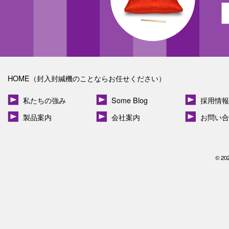
HOME（封入封緘機のことならお任せください）
私たちの強み
Some Blog
採用情報
製品案内
会社案内
お問い合
© 20