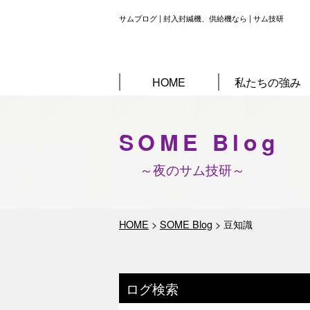
サムブログ | 封入封緘機、供給機なら | サム技研
HOME
私たちの強み
SOME Blog
～夜のサム技研～
HOME
>
SOME Blog
>
豆知識
ログ検索