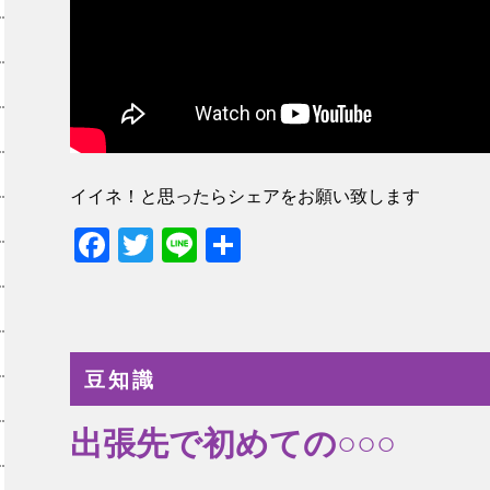
イイネ！と思ったらシェアをお願い致します
Facebook
Twitter
Line
共
有
豆知識
出張先で初めての○○○