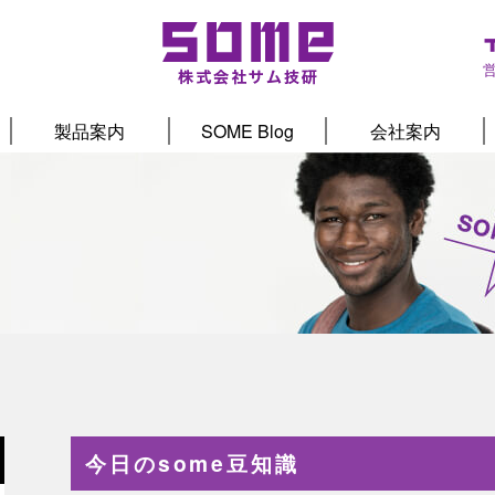
製品案内
SOME Blog
会社案内
今日のsome豆知識