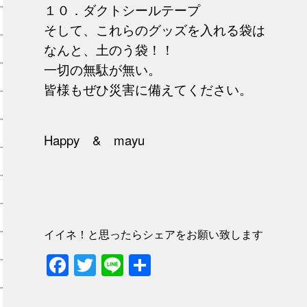
１０．ダクトシールテープ
そして、これらのグッズを入れる袋は
なんと、土のう袋！！
一切の無駄が無い。
皆様もぜひ災害に備えてください。
Happy & mayu
イイネ！と思ったらシェアをお願い致します
Facebook
Twitter
Line
共
有