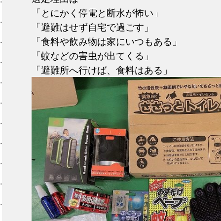
「とにかく停電と断水が怖い」
「避難はせず自宅で過ごす」
「食料や飲み物は家にいつもある」
「蚊などの害虫が出てくる」
「避難所へ行けば、食料はある」