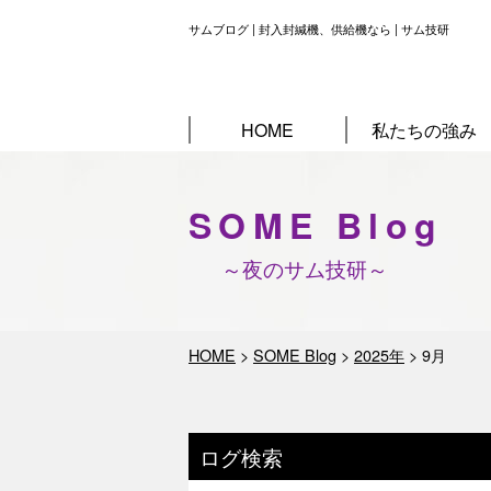
サムブログ | 封入封緘機、供給機なら | サム技研
HOME
私たちの強み
SOME Blog
～夜のサム技研～
HOME
>
SOME Blog
>
2025年
>
9月
ログ検索