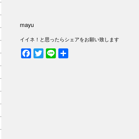
mayu
イイネ！と思ったらシェアをお願い致します
Facebook
Twitter
Line
共
有