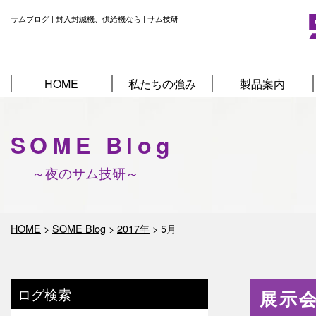
サムブログ | 封入封緘機、供給機なら | サム技研
HOME
私たちの強み
製品案内
SOME Blog
～夜のサム技研～
HOME
>
SOME Blog
>
2017年
>
5月
ログ検索
展示