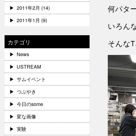
何パタ
2011年2月
(14)
2011年1月
(9)
いろん
カテゴリ
そんなT
News
USTREAM
サムイベント
つぶやき
今日のsome
変な画像
実験