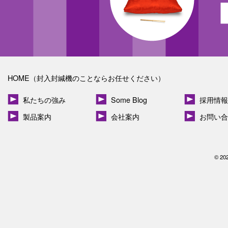
HOME（封入封緘機のことならお任せください）
私たちの強み
Some Blog
採用情報
製品案内
会社案内
お問い合
© 20