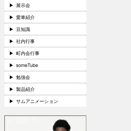
展示会
愛車紹介
豆知識
社内行事
町内会行事
someTube
勉強会
製品紹介
サムアニメーション