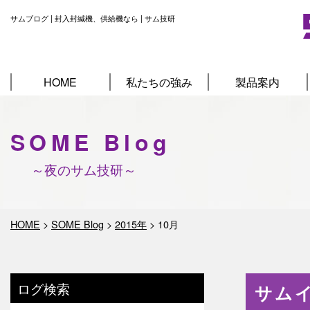
サムブログ | 封入封緘機、供給機なら | サム技研
HOME
私たちの強み
製品案内
SOME Blog
～夜のサム技研～
HOME
>
SOME Blog
>
2015年
>
10月
ログ検索
サム