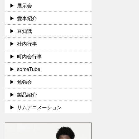
展示会
愛車紹介
豆知識
社内行事
町内会行事
someTube
勉強会
製品紹介
サムアニメーション