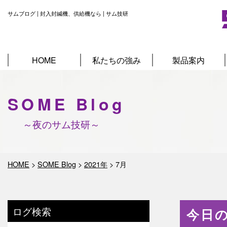
サムブログ | 封入封緘機、供給機なら | サム技研
HOME
私たちの強み
製品案内
SOME Blog
～夜のサム技研～
HOME
>
SOME Blog
>
2021年
>
7月
ログ検索
今日の