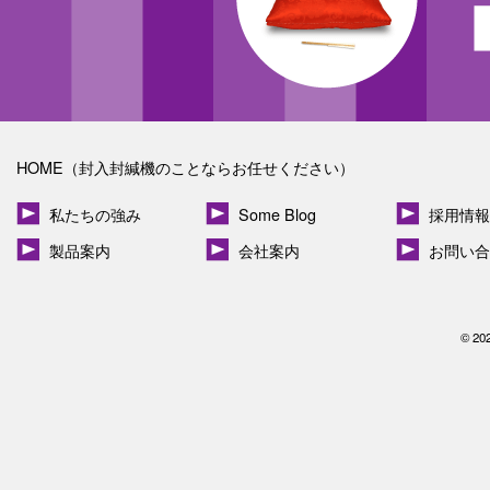
HOME（封入封緘機のことならお任せください）
私たちの強み
Some Blog
採用情報
製品案内
会社案内
お問い合
© 20