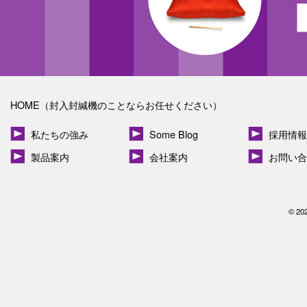
HOME（封入封緘機のことならお任せください）
私たちの強み
Some Blog
採用情報
製品案内
会社案内
お問い合
© 20