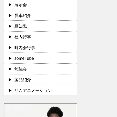
展示会
愛車紹介
豆知識
社内行事
町内会行事
someTube
勉強会
製品紹介
サムアニメーション