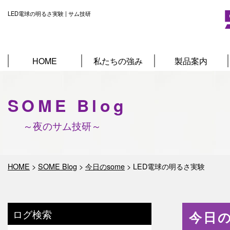
LED電球の明るさ実験 | サム技研
HOME
私たちの強み
製品案内
SOME Blog
～夜のサム技研～
HOME
>
SOME Blog
>
今日のsome
>
LED電球の明るさ実験
ログ検索
今日の