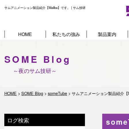
サムアニメーション製品紹介【Mailba】です。 | サム技研
HOME
私たちの強み
製品案内
SOME Blog
～夜のサム技研～
HOME
>
SOME Blog
>
someTube
>
サムアニメーション製品紹介【Ma
ログ検索
som