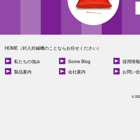
HOME（封入封緘機のことならお任せください）
私たちの強み
Some Blog
採用情報
製品案内
会社案内
お問い合
© 20