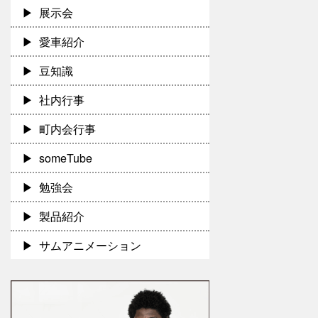
展示会
愛車紹介
豆知識
社内行事
町内会行事
someTube
勉強会
製品紹介
サムアニメーション