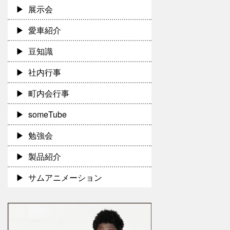
展示会
愛車紹介
豆知識
社内行事
町内会行事
someTube
勉強会
製品紹介
サムアニメーション