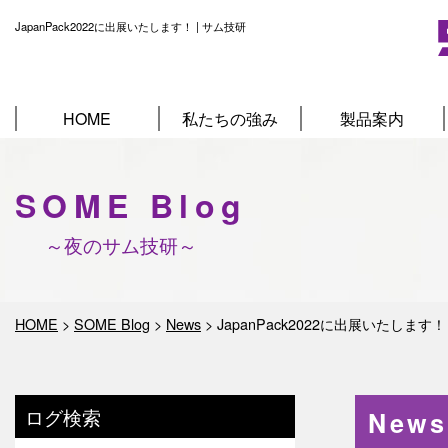
JapanPack2022に出展いたします！ | サム技研
HOME
私たちの強み
製品案内
SOME Blog
～夜のサム技研～
HOME
>
SOME Blog
>
News
>
JapanPack2022に出展いたします！
ログ検索
New