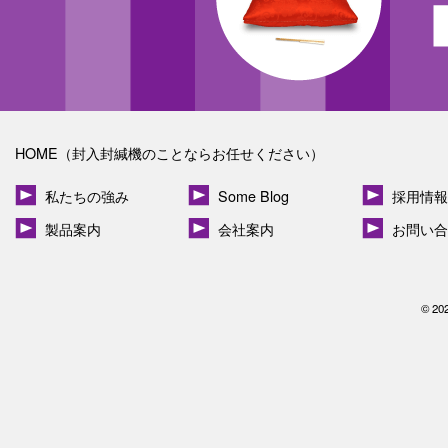
HOME（封入封緘機のことならお任せください）
私たちの強み
Some Blog
採用情報
製品案内
会社案内
お問い合
© 20