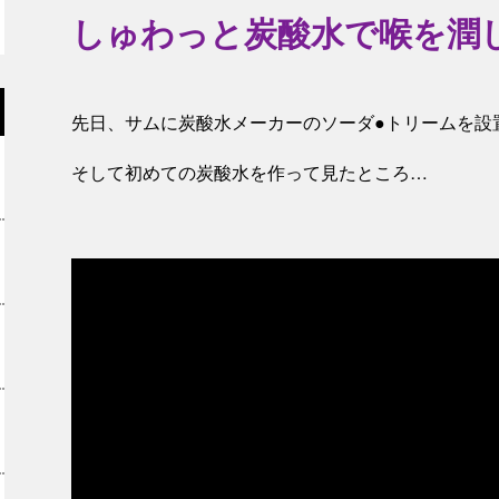
しゅわっと炭酸水で喉を潤
先日、サムに炭酸水メーカーのソーダ●トリームを設
そして初めての炭酸水を作って見たところ…