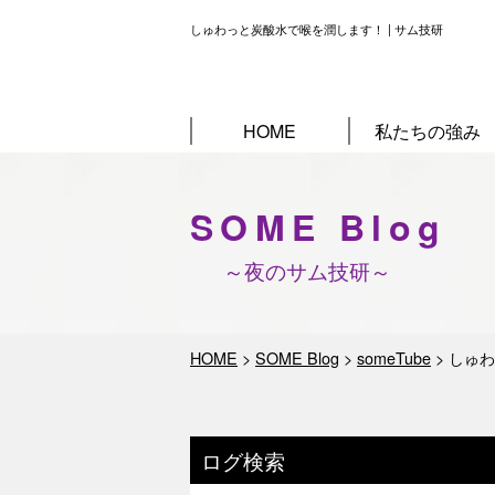
しゅわっと炭酸水で喉を潤します！ | サム技研
HOME
私たちの強み
SOME Blog
～夜のサム技研～
HOME
>
SOME Blog
>
someTube
>
しゅわ
ログ検索