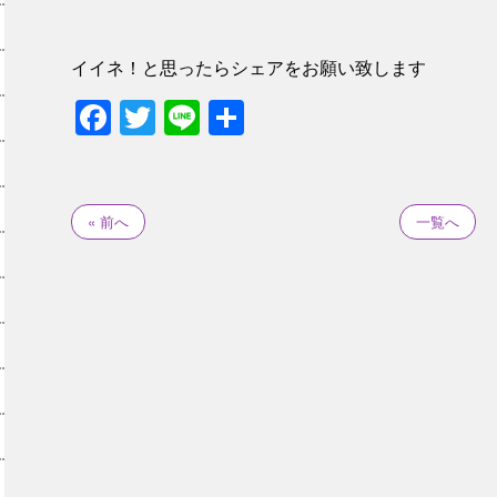
イイネ！と思ったらシェアをお願い致します
Facebook
Twitter
Line
共
有
« 前へ
一覧へ