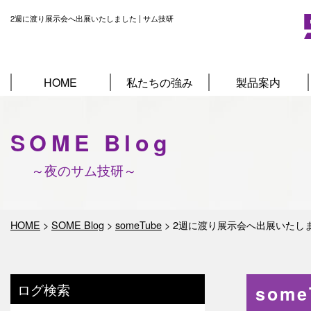
2週に渡り展示会へ出展いたしました | サム技研
HOME
私たちの強み
製品案内
SOME Blog
～夜のサム技研～
HOME
>
SOME Blog
>
someTube
>
2週に渡り展示会へ出展いたし
ログ検索
som