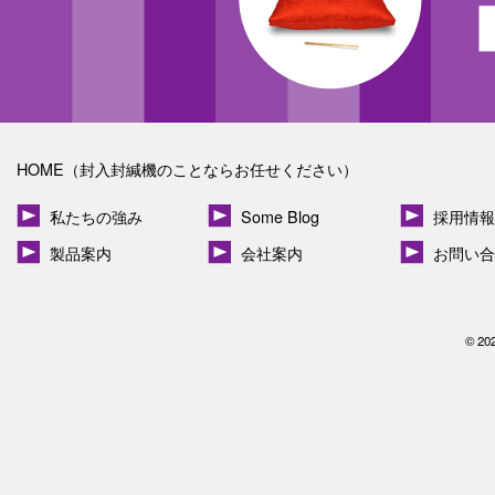
HOME（封入封緘機のことならお任せください）
私たちの強み
Some Blog
採用情報
製品案内
会社案内
お問い合
© 20