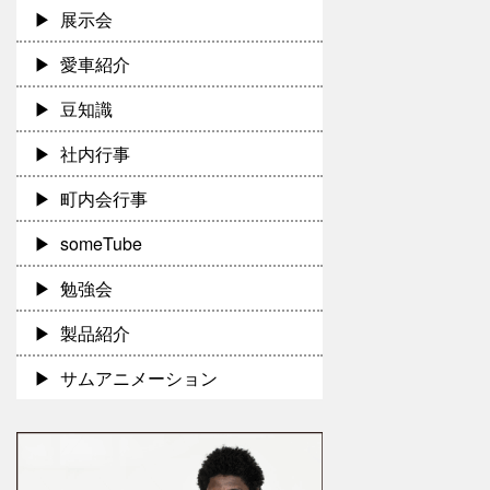
展示会
愛車紹介
豆知識
社内行事
町内会行事
someTube
勉強会
製品紹介
サムアニメーション