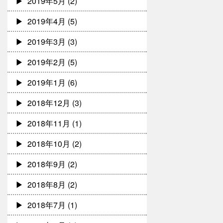
2019年5月
(2)
2019年4月
(5)
2019年3月
(3)
2019年2月
(5)
2019年1月
(6)
2018年12月
(3)
2018年11月
(1)
2018年10月
(2)
2018年9月
(2)
2018年8月
(2)
2018年7月
(1)