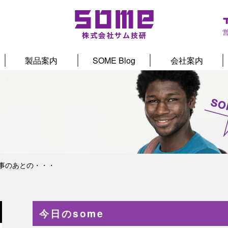
製品案内
SOME Blog
会社案内
事のあとの・・・
今日のsome