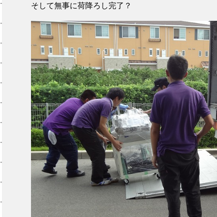
そして無事に荷降ろし完了？