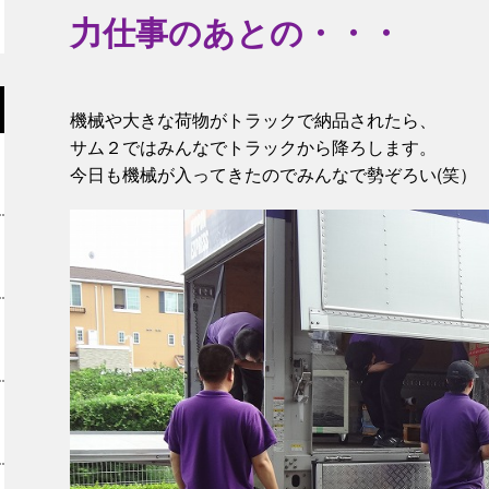
力仕事のあとの・・・
機械や大きな荷物がトラックで納品されたら、
サム２ではみんなでトラックから降ろします。
今日も機械が入ってきたのでみんなで勢ぞろい(笑）