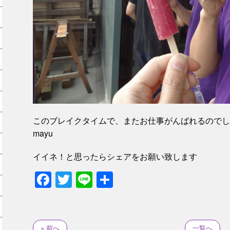
このブレイクタイムで、またお仕事がんばれるのでし
mayu
イイネ！と思ったらシェアをお願い致します
Facebook
Twitter
Line
共
有
« 前へ
一覧へ