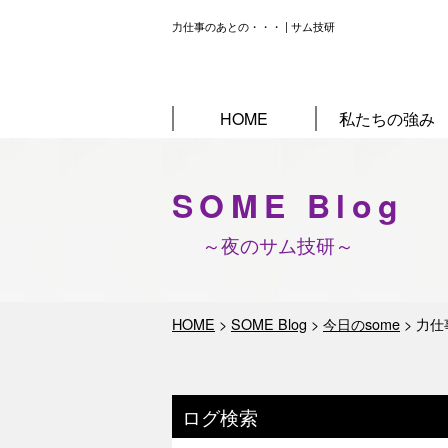
力仕事のあとの・・・ | サム技研
HOME
私たちの強み
SOME Blog
～夜のサム技研～
HOME
>
SOME Blog
>
今日のsome
>
力仕
ログ検索